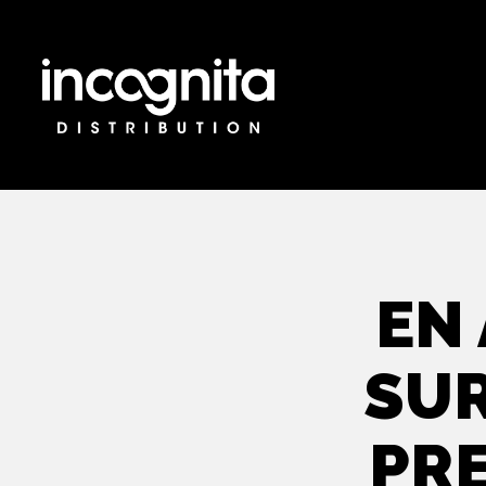
EN 
SUR
PRE