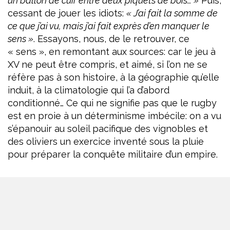
un ballon de cuir entre deux piquets de bois… »
Puis,
cessant de jouer les idiots:
« J’ai fait la somme de
ce que j’ai vu, mais j’ai fait exprès d’en manquer le
sens »
. Essayons, nous, de le retrouver, ce
« sens », en remontant aux sources: car le jeu à
XV ne peut être compris, et aimé, si l’on ne se
réfère pas à son histoire, à la géographie qu’elle
induit, à la climatologie qui l’a d’abord
conditionné… Ce qui ne signifie pas que le rugby
est en proie à un déterminisme imbécile: on a vu
s’épanouir au soleil pacifique des vignobles et
des oliviers un exercice inventé sous la pluie
pour préparer la conquête militaire d’un empire.