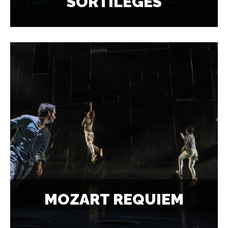
SORTILÈGES
MOZART REQUIEM