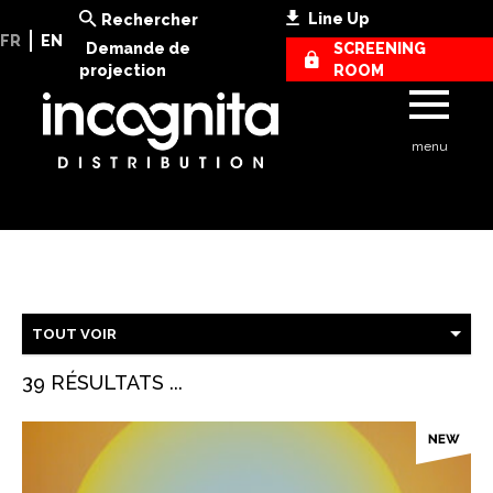
Line Up
Rechercher
FR
EN
Demande de
SCREENING
projection
ROOM
menu
TOUT VOIR
39 RÉSULTATS ...