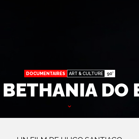
DOCUMENTAIRES
ART & CULTURE
90'
 BETHANIA DO 