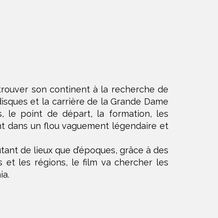
etrouver son continent à la recherche de
 disques et la carrière de la Grande Dame
 le point de départ, la formation, les
nt dans un flou vaguement légendaire et
tant de lieux que d’époques, grâce à des
 et les régions, le film va chercher les
ia.