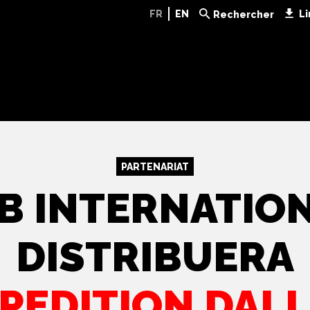
FR
EN
Li
Rechercher
PARTENARIAT
B INTERNATIO
DISTRIBUERA
PEDITION DAL