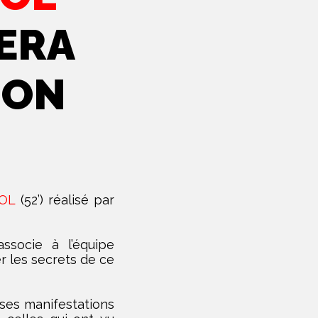
ERA
ION
OL
(52’) réalisé par
ssocie à l’équipe
r les secrets de ce
ses manifestations