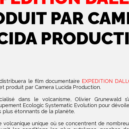
ODUIT PAR CAM
CIDA PRODUCT
distribuera le film documentaire
EXPEDITION DALL
et produit par Camera Lucida Production.
ialisé dans le volcanisme, Olivier Grunewald s’a
oupement Ecologic Systematic Evolution pour dévoile
es plus étonnants de la planète.
ite volcanique unique où se concentrent de nombreu