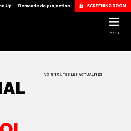
ne Up
Demande de projection
SCREENING ROOM
menu
VOIR TOUTES LES ACTUALITÉS
NAL
LOL