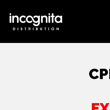
CP
EX