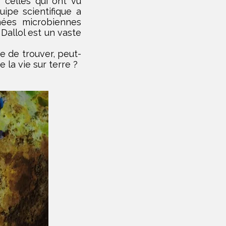
 celles qui ont vu
ipe scientifique a
gnées microbiennes
 Dallol est un vaste
ve de trouver, peut-
 la vie sur terre ?