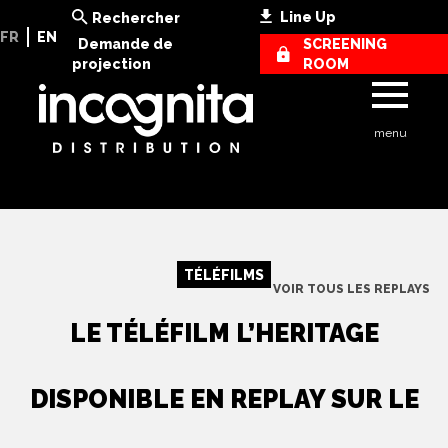
Line Up
Rechercher
FR
EN
Demande de
SCREENING
projection
ROOM
menu
TÉLÉFILMS
VOIR TOUS LES REPLAYS
LE TÉLÉFILM L’HERITAGE
DISPONIBLE EN REPLAY SUR LE