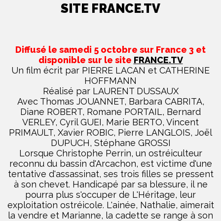
SITE FRANCE.TV
Diffusé le samedi 5 octobre sur France 3 et
disponible sur le site
FRANCE.TV
Un film écrit par PIERRE LACAN et CATHERINE
HOFFMANN
Réalisé par LAURENT DUSSAUX
Avec Thomas JOUANNET, Barbara CABRITA,
Diane ROBERT, Romane PORTAIL, Bernard
VERLEY, Cyril GUEI, Marie BERTO, Vincent
PRIMAULT, Xavier ROBIC, Pierre LANGLOIS, Joël
DUPUCH, Stéphane GROSSI
Lorsque Christophe Perrin, un ostréiculteur
reconnu du bassin d'Arcachon, est victime d'une
tentative d'assassinat, ses trois filles se pressent
à son chevet. Handicapé par sa blessure, il ne
pourra plus s'occuper de L'Héritage, leur
exploitation ostréicole. L'ainée, Nathalie, aimerait
la vendre et Marianne, la cadette se range à son