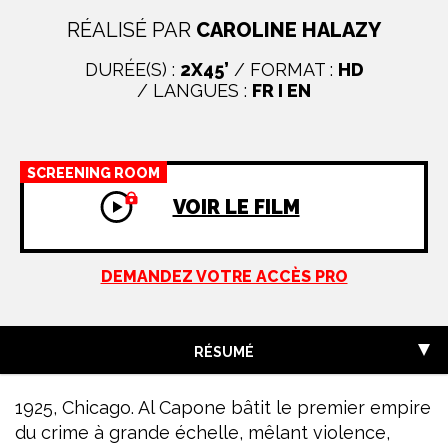
RÉALISÉ PAR
CAROLINE HALAZY
DURÉE(S) :
2X45’
/ FORMAT :
HD
/ LANGUES :
FR I EN
SCREENING ROOM
VOIR LE FILM
DEMANDEZ VOTRE ACCÈS PRO
RÉSUMÉ
1925, Chicago. Al Capone bâtit le premier empire
du crime à grande échelle, mêlant violence,