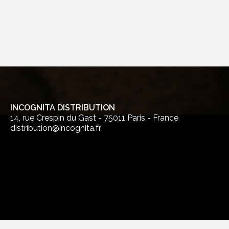
INCOGNITA DISTRIBUTION
14, rue Crespin du Gast - 75011 Paris - France
distribution@incognita.fr