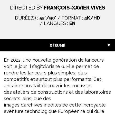
DIRECTED BY
FRANÇOIS-XAVIER VIVES
DURÉE(S) :
52′/90′
/ FORMAT :
4K/HD
/ LANGUES :
EN
RÉSUMÉ
En 2022, une nouvelle génération de lanceurs
voit le jour.
Il
s’agit
d’Ariane
6. Elle permet de
rendre les lanceurs plus simples, plus
compétitifs et surtout plus performants. Cet
unitaire nous fait découvrir les coulisses
des ateliers de constructions et des laboratoires
secrets, ainsi que des
images d’archives inédites de cette incroyable
aventure technologique Européenne qui dure