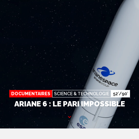
DOCUMENTAIRES
SCIENCE & TECHNOLOGIE
52′/90′
ARIANE 6 : LE PARI IMPOSSIBLE