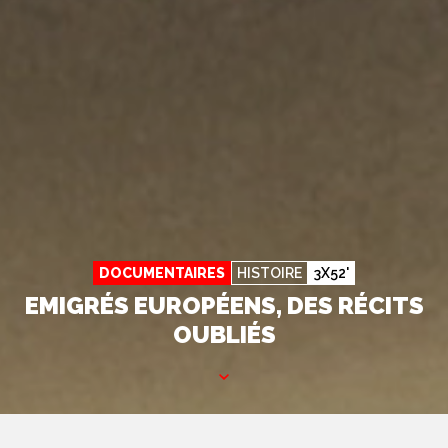
DOCUMENTAIRES
HISTOIRE
3X52'
EMIGRÉS EUROPÉENS, DES RÉCITS
OUBLIÉS