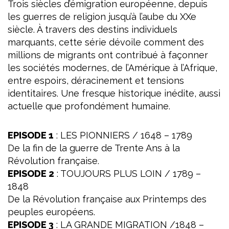
Trois siècles d’émigration européenne, depuis
les guerres de religion jusqu’à l’aube du XXe
siècle. À travers des destins individuels
marquants, cette série dévoile comment des
millions de migrants ont contribué à façonner
les sociétés modernes, de l’Amérique à l’Afrique,
entre espoirs, déracinement et tensions
identitaires. Une fresque historique inédite, aussi
actuelle que profondément humaine.
EPISODE 1
: LES PIONNIERS / 1648 – 1789
De la fin de la guerre de Trente Ans à la
Révolution française.
EPISODE 2
: TOUJOURS PLUS LOIN / 1789 –
1848
De la Révolution française aux Printemps des
peuples européens.
EPISODE 3
: LA GRANDE MIGRATION /1848 –