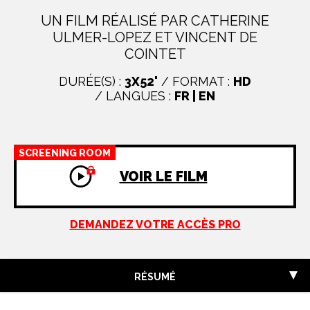
UN FILM RÉALISÉ PAR CATHERINE
ULMER-LOPEZ ET VINCENT DE
COINTET
DURÉE(S) :
3X52'
/ FORMAT :
HD
/ LANGUES :
FR | EN
SCREENING ROOM
VOIR LE FILM
DEMANDEZ VOTRE ACCÈS PRO
RÉSUMÉ