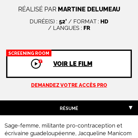
RÉALISÉ PAR
MARTINE DELUMEAU
DURÉE(S) :
52’
/ FORMAT :
HD
/ LANGUES :
FR
SCREENING ROOM
VOIR LE FILM
DEMANDEZ VOTRE ACCÈS PRO
RÉSUMÉ
Sage-femme, militante pro-contraception et
écrivaine guadeloupéenne, Jacqueline Manicom