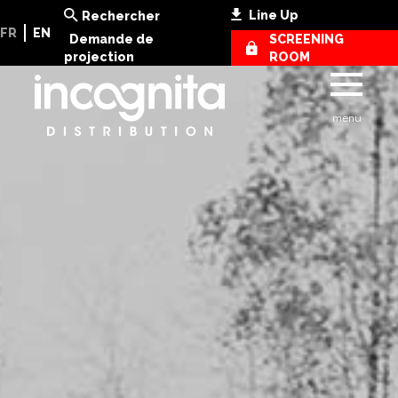
Line Up
Rechercher
FR
EN
Demande de
SCREENING
projection
ROOM
menu