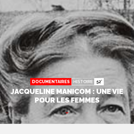
DOCUMENTAIRES
HISTOIRE
52’
JACQUELINE MANICOM : UNE VIE
POUR LES FEMMES