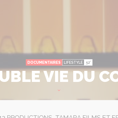
DOCUMENTAIRES
LIFESTYLE
52'
UBLE VIE DU 
3 PRODUCTIONS, TAMARA FILMS ET F