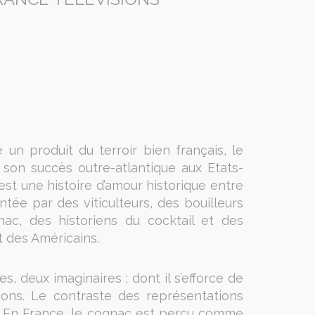
e un produit du terroir bien français, le
son succès outre-atlantique aux Etats-
’est une histoire d’amour historique entre
ntée par des viticulteurs, des bouilleurs
ac, des historiens du cocktail et des
t des Américains.
es, deux imaginaires ; dont il s’efforce de
ions. Le contraste des représentations
e. En France, le cognac est perçu comme