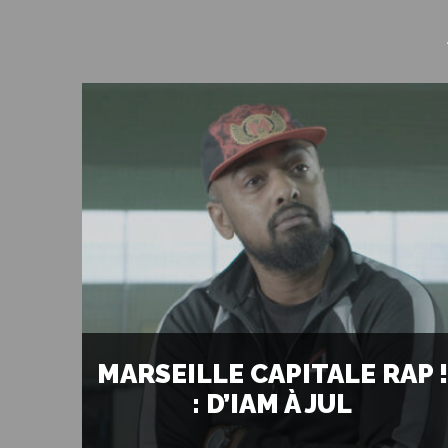
MARSEILLE CAPITALE RAP !
: D’IAM À JUL