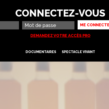
FR
EN
Li
Rechercher
CONNECTEZ-VOUS
DEMANDEZ VOTRE ACCÈS PRO
DOCUMENTAIRES
SPECTACLE VIVANT