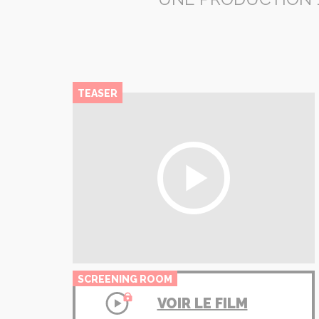
TEASER
SCREENING ROOM
VOIR LE FILM