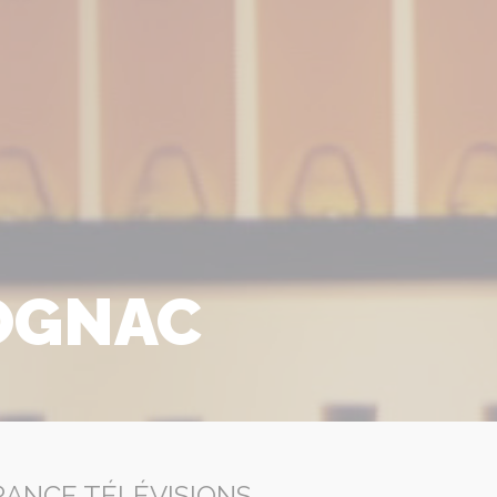
COGNAC
RANCE TÉLÉVISIONS