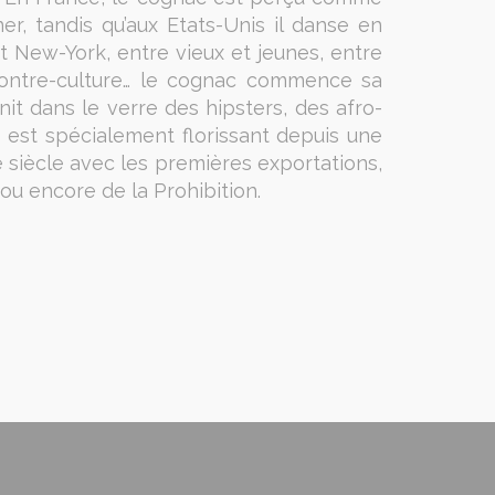
r, tandis qu’aux Etats-Unis il danse en
et New-York, entre vieux et jeunes, entre
t contre-culture… le cognac commence sa
it dans le verre des hipsters, des afro-
hé est spécialement florissant depuis une
e siècle avec les premières exportations,
ou encore de la Prohibition.