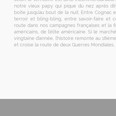
notre vieux papy qui pique du nez après dîne
boîte jusqu’au bout de la nuit. Entre Cognac 
terroir et bling-bling, entre savoir-faire e
route dans nos campagnes françaises et la fin
américains, de l’élite américaine. Si le marc
vingtaine d’année, l’histoire remonte au 18èm
et croise la route de deux Guerres Mondiales, 