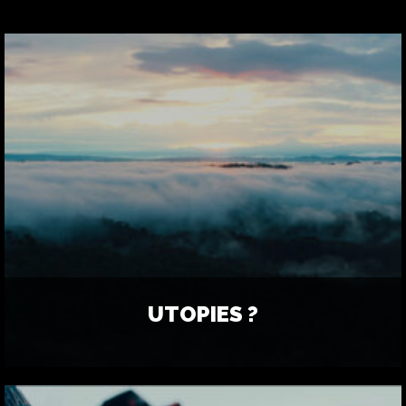
UTOPIES ?