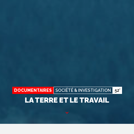
DOCUMENTAIRES
SOCIÉTÉ & INVESTIGATION
52'
LA TERRE ET LE TRAVAIL