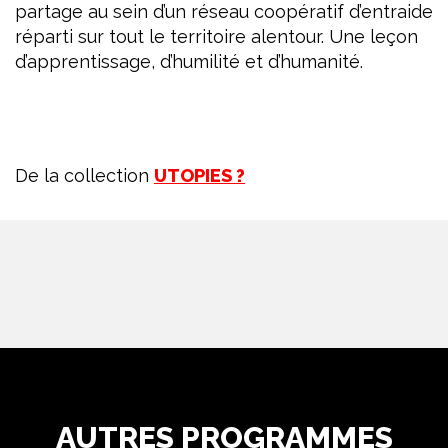
partage au sein d’un réseau coopératif d’entraide
réparti sur tout le territoire alentour. Une leçon
d’apprentissage, d’humilité et d’humanité.
De la collection
UTOPIES ?
AUTRES PROGRAMMES