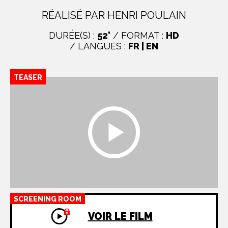
RÉALISÉ PAR HENRI POULAIN
DURÉE(S) :
52'
/ FORMAT :
HD
/ LANGUES :
FR | EN
TEASER
SCREENING ROOM
VOIR LE FILM