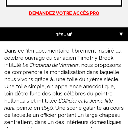
DEMANDEZ VOTRE ACCÈS PRO
RÉSUMÉ
Dans ce film documentaire, librement inspiré du
célèbre ouvrage du canadien Timothy Brook
intitulé
Le Chapeau de Vermeer
, nous proposons
de comprendre la mondialisation dans laquelle
nous vivons grâce à… une toile du 17ème siècle.
Une toile simple, en apparence anecdotique,
loin d’être l’une des plus célèbres du peintre
hollandais et intitulée
L’Officier et la Jeune fille
riant
peinte en 1650. Une scène galante au cours
de laquelle un officier portant un large chapeau
s’entretient, dans un des intérieurs domestiques