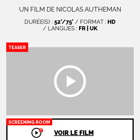
UN FILM DE NICOLAS AUTHEMAN
DURÉE(S) :
52'/75'
/ FORMAT :
HD
/ LANGUES :
FR | UK
TEASER
SCREENING ROOM
VOIR LE FILM