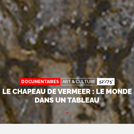
DOCUMENTAIRES
ART & CULTURE
52'/75'
LE CHAPEAU DE VERMEER : LE MONDE
DANS UN TABLEAU