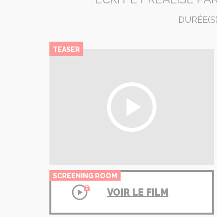
DURÉE(S)
TEASER
SCREENING ROOM
VOIR LE FILM