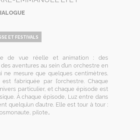
DIALOGUE
SSE ET FESTIVALS
e de vue réelle et animation : des
 des aventures au sein d’un orchestre en
 qui ne mesure que quelques centimètres.
est fabriquée par l’orchestre. Chaque
vers particulier, et chaque épisode est
sique. À chaque épisode, Luz entre dans
t quelqu’un d’autre. Elle est tour à tour :
cosmonaute, pilote…