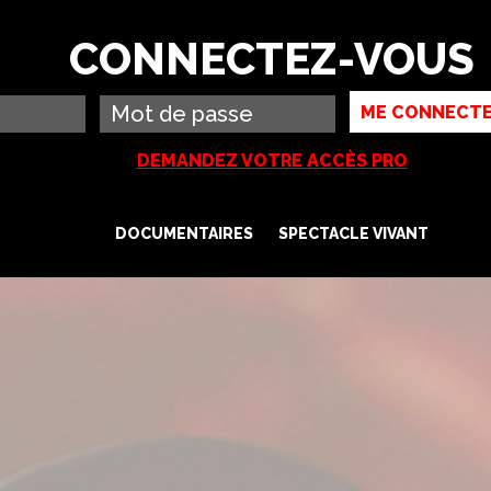
FR
EN
Li
Rechercher
CONNECTEZ-VOUS
DEMANDEZ VOTRE ACCÈS PRO
DOCUMENTAIRES
SPECTACLE VIVANT