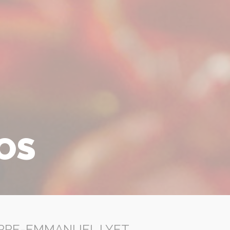
DOS
IERRE-EMMANUEL LYET