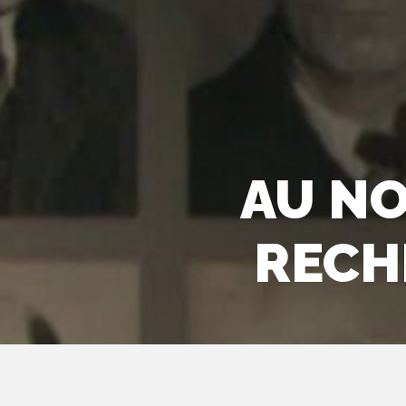
AU NO
RECH