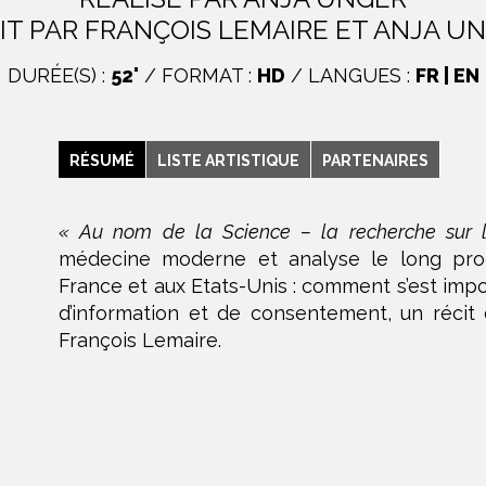
IT PAR FRANÇOIS LEMAIRE ET ANJA U
DURÉE(S) :
52'
/ FORMAT :
HD
/ LANGUES :
FR | EN
RÉSUMÉ
LISTE ARTISTIQUE
PARTENAIRES
« Au nom de la Science – la recherche sur 
médecine moderne et analyse le long pro
France et aux Etats-Unis : comment s’est impo
d’information et de consentement, un récit 
François Lemaire.