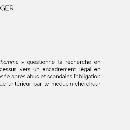
NGER
l’homme »
questionne la recherche en
cessus vers un encadrement légal en
sée après abus et scandales l’obligation
de l’intérieur par le médecin-chercheur