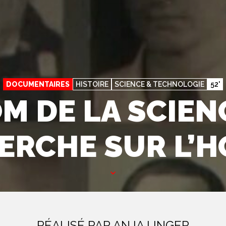
DOCUMENTAIRES
HISTOIRE
SCIENCE & TECHNOLOGIE
52'
M DE LA SCIENC
ERCHE SUR L’
RÉALISÉ PAR ANJA UNGER