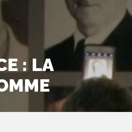
E : LA
HOMME